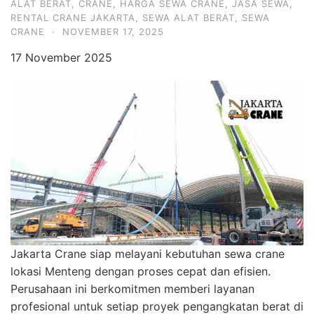
ALAT BERAT
,
CRANE
,
HARGA SEWA CRANE
,
JASA SEWA
,
RENTAL CRANE JAKARTA
,
SEWA ALAT BERAT
,
SEWA
CRANE
·
NOVEMBER 17, 2025
17 November 2025
Jakarta Crane siap melayani kebutuhan sewa crane
lokasi Menteng dengan proses cepat dan efisien.
Perusahaan ini berkomitmen memberi layanan
profesional untuk setiap proyek pengangkatan berat di